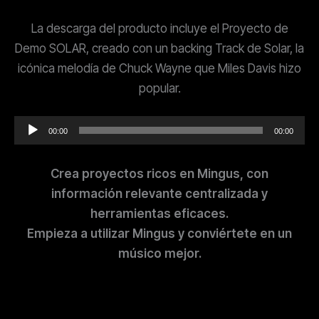
La descarga del producto incluye el Proyecto de
Demo SOLAR, creado con un backing Track de Solar, la
icónica melodía de Chuck Wayne que Miles Davis hizo
popular.
Reproductor
00:00
00:00
de
audio
Crea proyectos ricos en Mingus, con
información relevante centralizada y
herramientas eficaces.
Empieza a utilizar Mingus y conviértete en un
músico mejor.