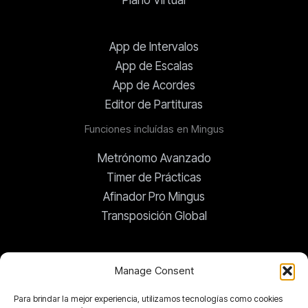
Piano Virtual
App de Intervalos
App de Escalas
App de Acordes
Editor de Partituras
Funciones incluídas en Mingus
Metrónomo Avanzado
Timer de Prácticas
Afinador Pro Mingus
Transposición Global
Cambios de Acordes
Manage Consent
Bloc de Notas
Para brindar la mejor experiencia, utilizamos tecnologías como cookies
Biblioteca de Documentos