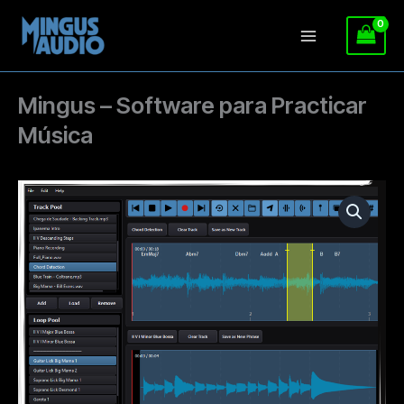
Ir
al
contenido
Mingus – Software para Practicar
Música