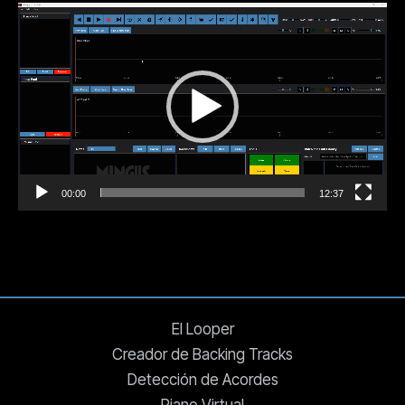
Reproductor
de
vídeo
00:00
12:37
El Looper
Creador de Backing Tracks
Detección de Acordes