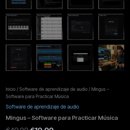
Inicio
/
Software de aprendizaje de audio
/ Mingus –
Software para Practicar Música
Software de aprendizaje de audio
Mingus – Software para Practicar Música
El
El