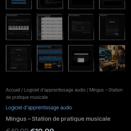
Accueil
/
Logiciel d'apprentissage audio
/ Mingus – Station
de pratique musicale
Logiciel d'apprentissage audio
Mingus – Station de pratique musicale
Le
Le