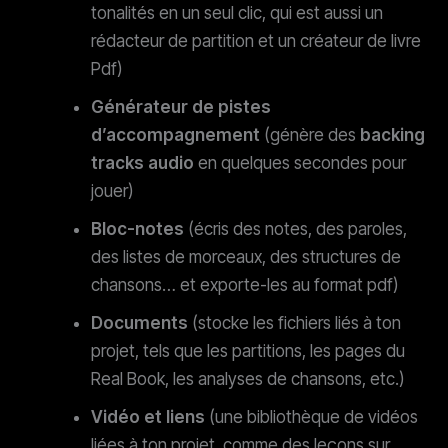
tonalités en un seul clic, qui est aussi un
rédacteur de partition et un créateur de livre
Pdf)
Générateur de pistes
d’accompagnement
(génère des
backing
tracks audio
en quelques secondes pour
jouer)
Bloc-notes
(écris des notes, des paroles,
des listes de morceaux, des structures de
chansons… et exporte-les au format pdf)
Documents
(stocke les fichiers liés à ton
projet, tels que les partitions, les pages du
Real Book, les analyses de chansons, etc.)
Vidéo et liens
(une bibliothèque de vidéos
liées à ton projet, comme des leçons sur