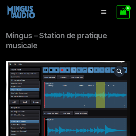
Aller
au
contenu
Mingus – Station de pratique
musicale