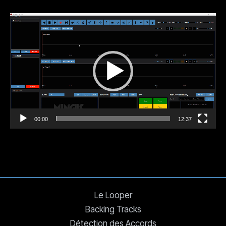
Lecteur
vidéo
00:00
12:37
Le Looper
Backing Tracks
Détection des Accords