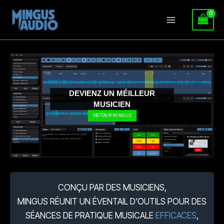
Aller
au
contenu
DEVIENZ UN MÉILLEUR
MUSICIEN
OBTENIR MINGUS
CONÇU PAR DES MUSICIENS,
MINGUS RÉUNIT UN ÉVENTAIL D’OUTILS POUR DES
SÉANCES DE PRATIQUE MUSICALE
EFFICACES
,