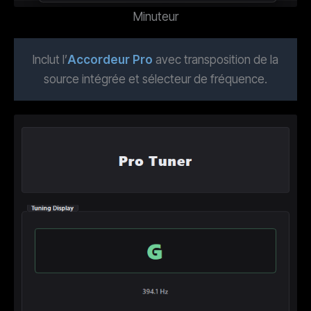
Minuteur
Inclut l’
Accordeur Pro
avec transposition de la
source intégrée et sélecteur de fréquence.