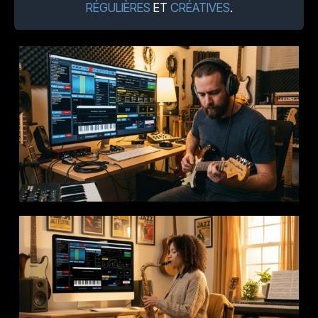
RÉGULIÈRES
ET
CRÉATIVES
.