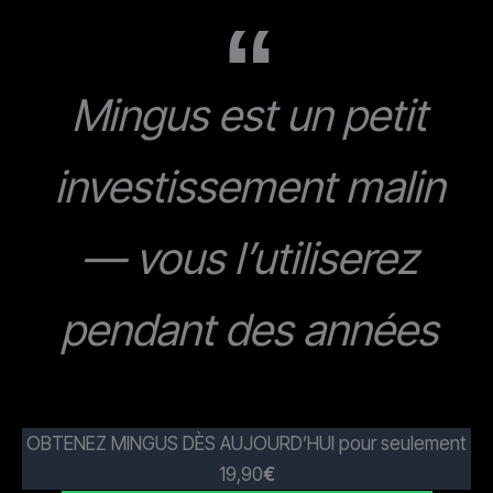
Mingus est un petit
investissement malin
— vous l’utiliserez
pendant des années
OBTENEZ MINGUS DÈS AUJOURD’HUI pour seulement
19,90
€