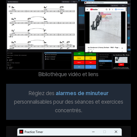
Bibliothèque vidéo et liens
Réglez des
alarmes de minuteur
personnalisables pour des séances et exercices
concentrés.