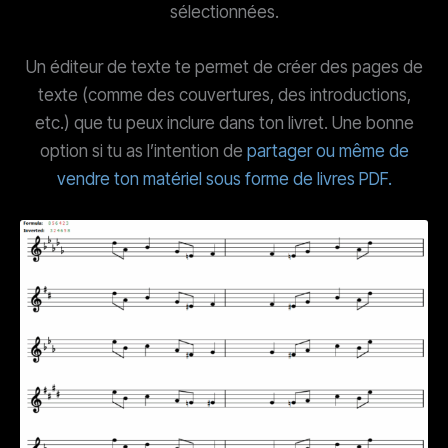
sélectionnées.
Un éditeur de texte te permet de créer des pages de
texte (comme des couvertures, des introductions,
etc.) que tu peux inclure dans ton livret. Une bonne
option si tu as l’intention de
partager ou même de
vendre ton matériel sous forme de livres PDF.