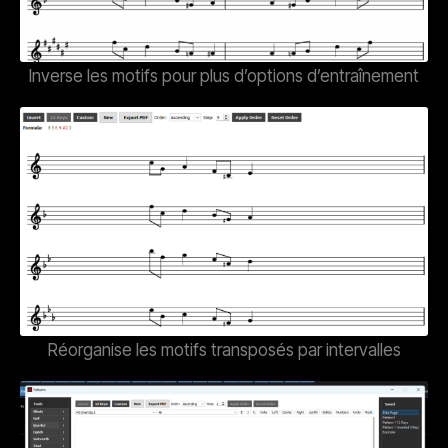
Inverse les motifs pour plus d’options d’entraînement
Réorganise les motifs transposés par intervalles