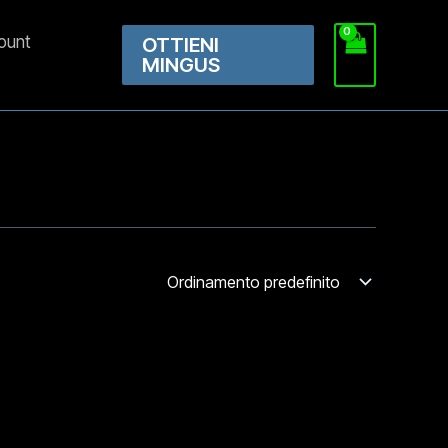
count
OTTIENI
MINGUS