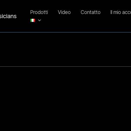
Prodotti
Video
Contatto
Il mio ac
sicians