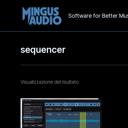
Software for Better Mu
Vai
al
contenuto
sequencer
Visualizzazione del risultato