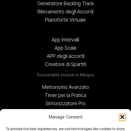
Generatore Backing Track
Rilevamento degli Accordi
Pianoforte Virtuale
App Intervalli
App Scale
APP degli accordi
Creatore di Spartiti
Funzionalità incluse in Mingus
Metronomo Avanzato
Timer per la Pratica
Sintonizzatore Pro
Trasposizione Globale
Manage Consent
To provide the best experiences, we use technologies like cookies to store