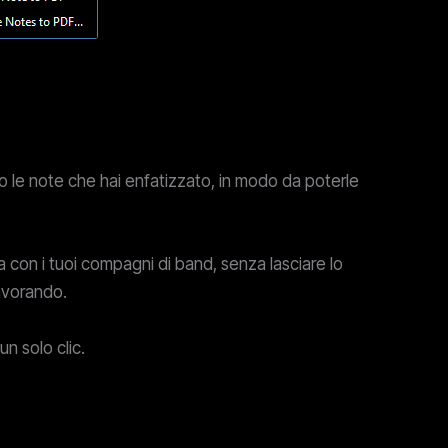
o le note che hai enfatizzato, in modo da poterle
a con i tuoi compagni di band, senza lasciare lo
lavorando.
n solo clic.