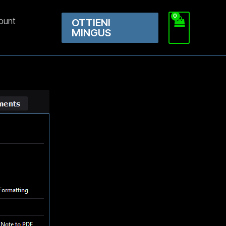
count
OTTIENI
MINGUS