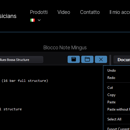
Prodotti
Video
Contatto
Il mio ac
sicians
Blocco Note Mingus