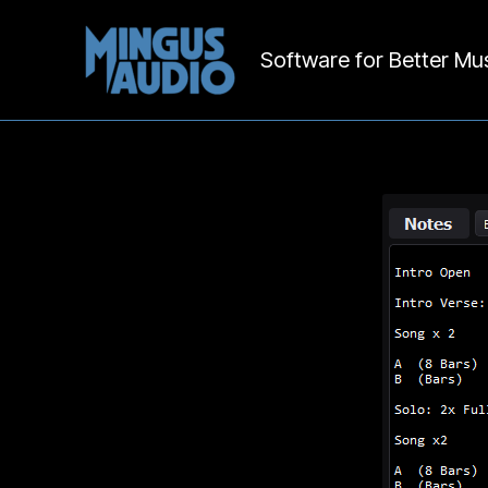
Software for Better Mu
Vai
al
contenuto