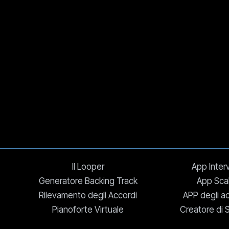
Il Looper
App Interv
Generatore Backing Track
App Sca
Rilevamento degli Accordi
APP degli a
Pianoforte Virtuale
Creatore di S