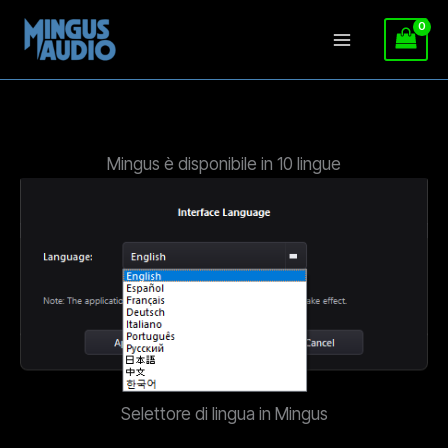
Vai
al
contenuto
Mingus è disponibile in 10 lingue
Selettore di lingua in Mingus