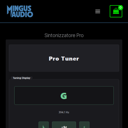
Vai
al
Sintonizzatore Pro
contenuto