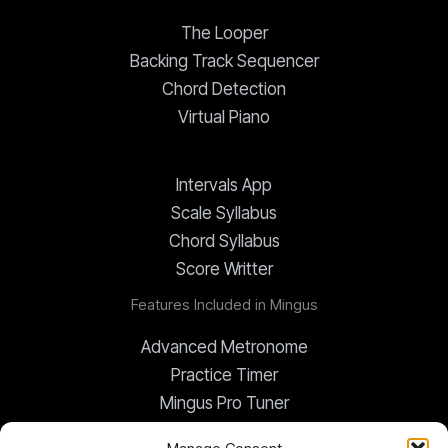
The Looper
Backing Track Sequencer
Chord Detection
Virtual Piano
Intervals App
Scale Syllabus
Chord Syllabus
Score Writter
Features Included in Mingus
Advanced Metronome
Practice Timer
Mingus Pro Tuner
Global Transposer